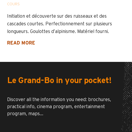
COURS
Initiation et découverte sur des ruisseaux et des
cascades courtes. Perfectionnement sur plusieurs
longueurs. Goulottes d’alpinisme. Matériel fourni.
READ MORE
Le Grand-Bo in your pocket!
Discover all the information you need: brochures,
practical info, cinema program, entertainment
program, maps…