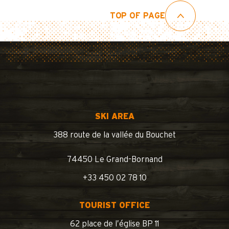
TOP OF PAGE
SKI AREA
388 route de la vallée du Bouchet
74450 Le Grand-Bornand
+33 450 02 78 10
TOURIST OFFICE
62 place de l’église BP 11