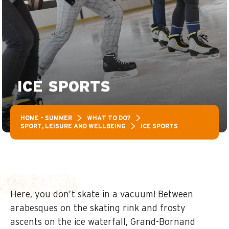
ICE SPORTS
HOME – SUMMER
WHAT TO DO?
SPORT, LEISURE AND WELLBEING
ICE SPORTS
Here, you don’t skate in a vacuum! Between
arabesques on the skating rink and frosty
ascents on the ice waterfall, Grand-Bornand